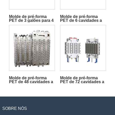
Molde de pré-forma
Molde de pré-forma
PET de 3 galões para 4
PET de 6 cavidades a
cavidades a quente
quente com porta
valvulada
Molde de pré-forma
Molde de pré-forma
PET de 48 cavidades a
PET de 72 cavidades a
quente com porta
quente com porta
valvulada
valvulada
SOBRE NÓS