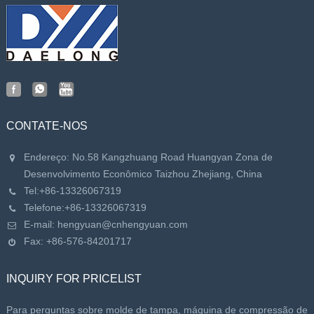
CONTATE-NOS
Endereço: No.58 Kangzhuang Road Huangyan Zona de
Desenvolvimento Econômico Taizhou Zhejiang, China
Tel:
+86-13326067319
Telefone:
+86-13326067319
E-mail:
hengyuan@cnhengyuan.com
Fax: +86-576-84201717
INQUIRY FOR PRICELIST
Para perguntas sobre molde de tampa, máquina de compressão de