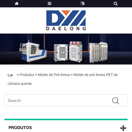
>
Produtos
>
Molde de Pré-forma
>
Molde de pré-forma PET de
Lar
câmara quente
PRODUTOS