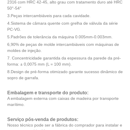
2316 com HRC 42-45, alto grau com tratamento duro até HRC
50°-54°
3.Peças intercambiáveis ​​para cada cavidade.
4.Sistema de câmara quente com grelha de válvula da série
PC-VG.
5.Padrões de tolerância da máquina 0.005mm-0.003mm.
6,90% de peças de molde intercambiáveis ​​com máquinas de
moldes de injeção.
7. Concentricidade garantida da espessura da parede da pré-
forma: ± 0,0075 mm (L = 100 mm).
8.Design de pré-forma otimizado garante sucesso dinâmico de
sopro de garrafa.
Embalagem e transporte do produto:
A embalagem externa com caixas de madeira por transporte
marítimo.
Serviço pós-venda de produtos:
Nosso técnico pode ser a fábrica do comprador para instalar e