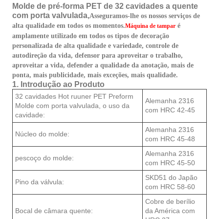
Molde de pré-forma PET de 32 cavidades a quente
com porta valvulada,
Asseguramos-lhe os nossos serviços de
alta qualidade em todos os momentos.
é
Máquina de tampar
amplamente utilizado em todos os tipos de decoração
personalizada de alta qualidade e variedade, controle de
autodireção da vida, defensor para aproveitar o trabalho,
aproveitar a vida, defender a qualidade da anotação, mais de
ponta, mais publicidade, mais exceções, mais qualidade.
1. Introdução ao Produto
32 cavidades Hot ruuner PET Preform
Alemanha 2316
Molde com porta valvulada, o uso da
com HRC 42-45
cavidade:
Alemanha 2316
Núcleo do molde:
com HRC 45-48
Alemanha 2316
pescoço do molde:
com HRC 45-50
SKD51 do Japão
Pino da válvula:
com HRC 58-60
Cobre de berílio
Bocal de câmara quente:
da América com