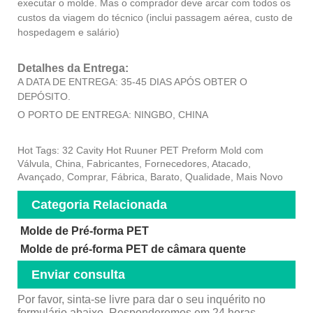
executar o molde. Mas o comprador deve arcar com todos os
custos da viagem do técnico (inclui passagem aérea, custo de
hospedagem e salário)
Detalhes da Entrega:
A DATA DE ENTREGA: 35-45 DIAS APÓS OBTER O
DEPÓSITO.
O PORTO DE ENTREGA: NINGBO, CHINA
Hot Tags: 32 Cavity Hot Ruuner PET Preform Mold com
Válvula, China, Fabricantes, Fornecedores, Atacado,
Avançado, Comprar, Fábrica, Barato, Qualidade, Mais Novo
Categoria Relacionada
Molde de Pré-forma PET
Molde de pré-forma PET de câmara quente
Enviar consulta
Por favor, sinta-se livre para dar o seu inquérito no
formulário abaixo. Responderemos em 24 horas.