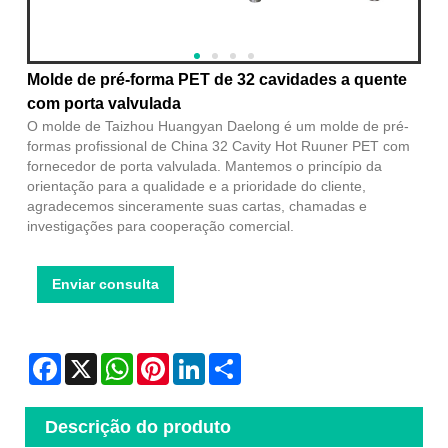
Molde de pré-forma PET de 32 cavidades a quente
com porta valvulada
O molde de Taizhou Huangyan Daelong é um molde de pré-
formas profissional de China 32 Cavity Hot Ruuner PET com
fornecedor de porta valvulada. Mantemos o princípio da
orientação para a qualidade e a prioridade do cliente,
agradecemos sinceramente suas cartas, chamadas e
investigações para cooperação comercial.
Enviar consulta
Facebook
X
WhatsApp
Pinterest
LinkedIn
Share
Descrição do produto