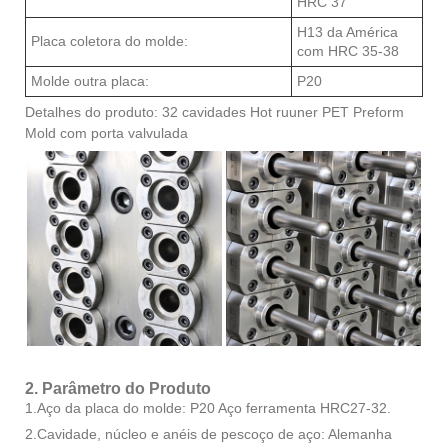
HRC 37
H13 da América
Placa coletora do molde:
com HRC 35-38
Molde outra placa:
P20
Detalhes do produto: 32 cavidades Hot ruuner PET Preform
Mold com porta valvulada
2. Parâmetro do Produto
1.Aço da placa do molde: P20 Aço ferramenta HRC27-32.
2.Cavidade, núcleo e anéis de pescoço de aço: Alemanha